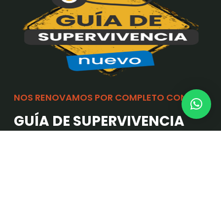
NOS RENOVAMOS POR COMPLETO CON LA...
GUÍA DE SUPERVIVENCIA
Sabemos que el enfoque está en ti y si tú estás bien,
esa plaza será tuya. Esta vez cuidamos también de
tu salud mental.
Incluida solo en los cursos de Mayo, Julio y
Septiembre.